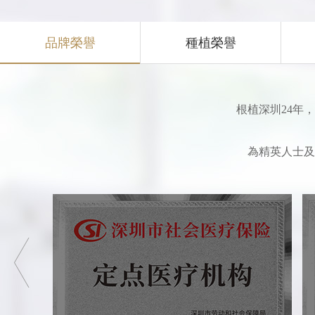
品牌榮譽
種植榮譽
根植深圳24年
為精英人士及