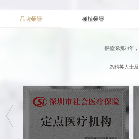
品牌榮譽
種植榮譽
根植深圳24年
為精英人士及