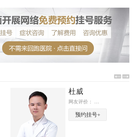
秦信陽
网友评价： …
PENG
预约挂号+
CHENG
DENTAL