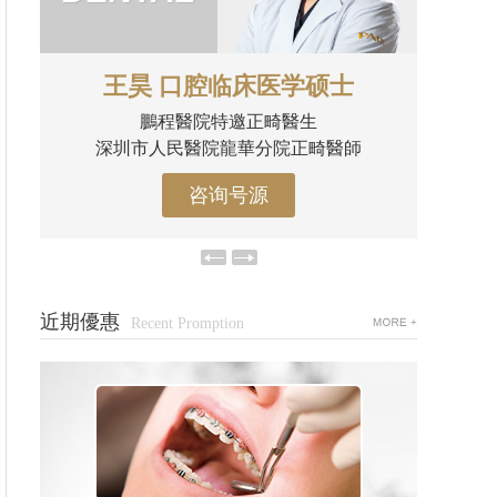
秦信陽
口腔修復主任
中華口腔醫學會會員
咨询号源
近期優惠
Recent Promption