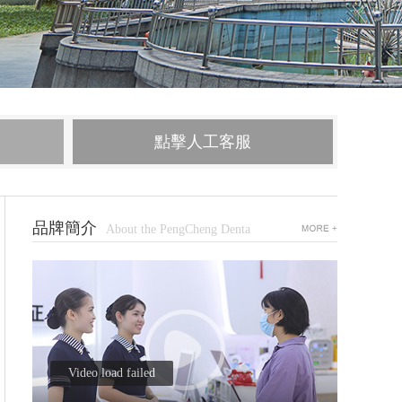
點擊人工客服
品牌簡介
About the PengCheng Denta
Video load failed