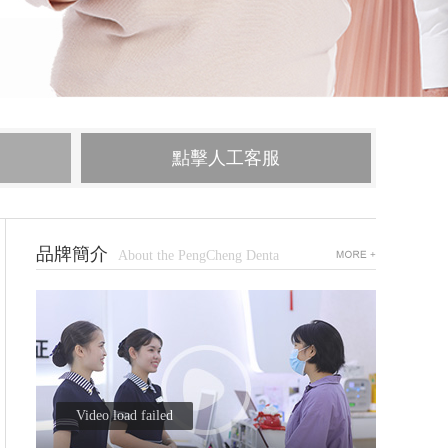
點擊人工客服
品牌簡介
About the PengCheng Denta
Video load failed