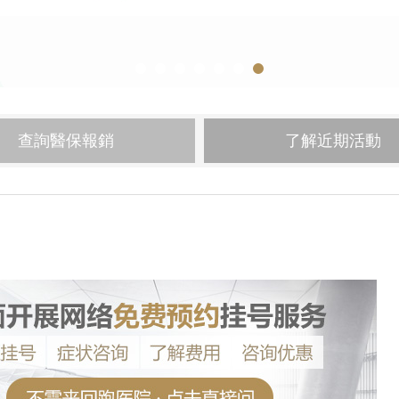
查詢醫保報銷
了解近期活動