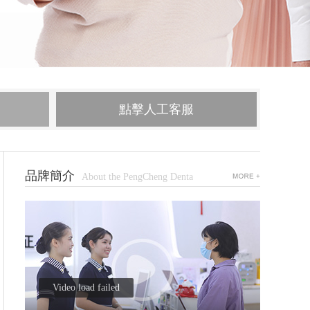
點擊人工客服
品牌簡介
About the PengCheng Denta
Video load failed