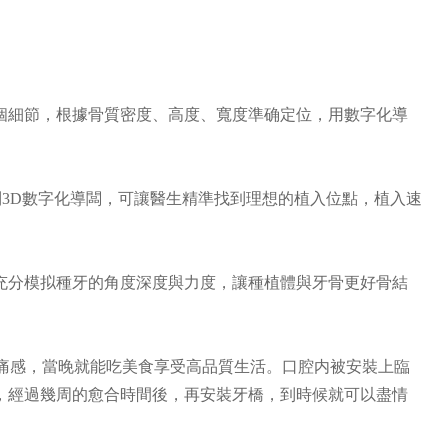
種全口牙
梅先生 53歲 幾顆釘種全口牙
全口牙缺失
癥狀：牙周炎困擾多年，全口牙缺失
n-4
技術：張燕霞醫師定製all-on-4
細節，根據骨質密度、高度、寬度準确定位，用數字化導
到3D數字化導闆，可讓醫生精準找到理想的植入位點，植入速
分模拟種牙的角度深度與力度，讓種植體與牙骨更好骨結
全程微痛感，當晚就能吃美食享受高品質生活。口腔内被安裝上臨
，經過幾周的愈合時間後，再安裝牙橋，到時候就可以盡情